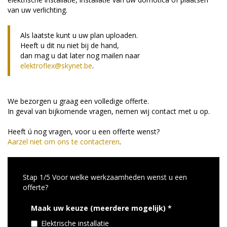
van uw verlichting.
Als laatste kunt u uw plan uploaden.
Heeft u dit nu niet bij de hand,
dan mag u dat later nog mailen naar
elektroflex@skynet.be
.
We bezorgen u graag een volledige offerte.
In geval van bijkomende vragen, nemen wij contact met u op.
Heeft ú nog vragen, voor u een offerte wenst?
Aarzel niet om ons te contacteren
.
Stap 1/5 Voor welke werkzaamheden wenst u een
offerte?
Maak uw keuze (meerdere mogelijk)
*
Elektrische installatie