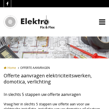
Overslaan en naar de inhoud gaan
Home
OFFERTE AANVRAGEN
Offerte aanvragen elektriciteitswerken,
domotica, verlichting
In slechts 5 stappen uw offerte aanvragen
Vraag hier in slechts 5 stappen uw offerte aan voor uw
elektrische installatie, installatie van uw domotica of plaatsen