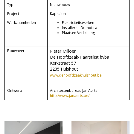
Type
Nieuwbouw
Project
Kapsalon
Werkzaamheden
Elektriciteitswerken
Installeren Domotica
Plaatsen Verlichting
Bouwheer
Pieter Milloen
De Hoofdzaak-Haarstilist bvba
Kerkstraat 57
2235 Hulshout
www.dehoofdzaakhulshout.be
Ontwerp
Architectenbureau Jan Aerts
http://www.janaerts.be/