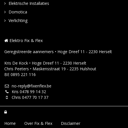
Elektrische Installaties
Domotica
Verlichting
Elektro Fix & Flex
Geregistreerde aannemers • Hoge Dreef 11 - 2230 Herselt
Kris De Kock • Hoge Dreef 11 - 2230 Herselt
Chris Peeters • Maskensstraat 19 - 2235 Hulshout
BE 0895 221 116
no-reply@fixenflex.be
Kris 0478 99 14 32
Chris 0477 70 17 37

Home
Over Fix & Flex
Disclaimer