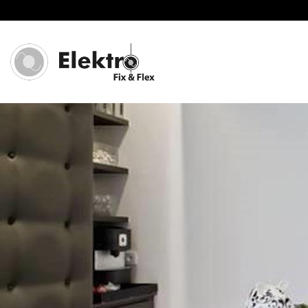
Overslaan en naar de inhoud gaan