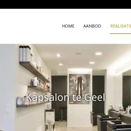
HOME
AANBOD
REALISATI
Kapsalon te Geel